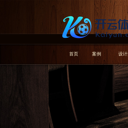
首页
案例
设计