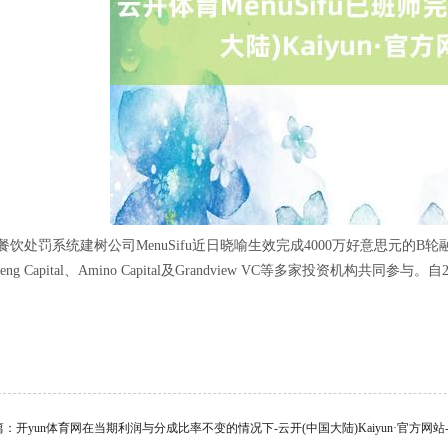
罚系统建树公司MenuSifu近日晓喻生效完成4000万好意思元的B轮融资。本轮融资由Chal
gfeng Capital、Amino Capital及Grandview VC等多家投资机构
篇：
开yun体育网在当期利润与分成比率不变的情况下-云开(中国大陆)Kaiyun·官方网站