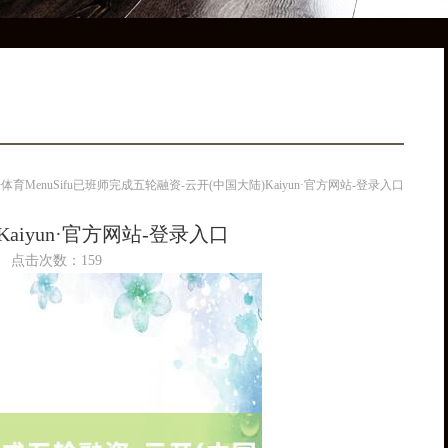
开体育MenuSifu已班师完成五轮融资-云开(中国大陆)Kaiyun·官方网站-登录入口
aiyun·官方网站-登录入口
56 点击次数：159