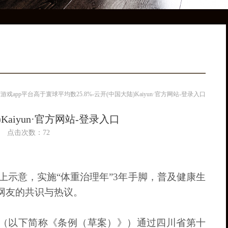
育游戏app平台高于寰球平均数25.8%-云开(中国大陆)Kaiyun·官方网站-登录入口
Kaiyun·官方网站-登录入口
:11 点击次数：72
示意，实施“体重治理年”3年手脚，普及健康生
网友的共识与热议。
》（以下简称《条例（草案）》）通过四川省第十