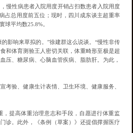
原因，慢性病患者入院用度开销占扫数患者入院用度
尿病占总用度前五位；现时，四川成东谈主超重率
寰球平均数25.8%。
的影响来草拟的。”徐建群这么说谈。“慢性非传
饮食和体育测验王人密切关联，体重畸形至极是超
高血压、糖尿病、心脑血管疾病、脂肪肝。为此，
宣宣考验、健康生计表情、卫生环境、健康服务、
重，提高体重治理意志和手段，自愿进行体重监
理门诊。此外，《条例（草案）》还提倡撑握医疗