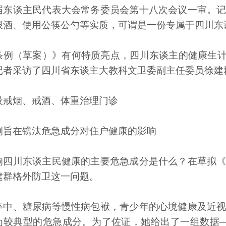
届东谈主民代表大会常务委员会第十八次会议一审。
限酒、使用公筷公勺等实质，可谓是一份专属于四川东
条例（草案）》有何特质亮点，四川东谈主的健康生计
记者采访了四川省东谈主大教科文卫委副主任委员徐建
设戒烟、戒酒、体重治理门诊
例旨在镌汰危急成分对住户健康的影响
响四川东谈主民健康的主要危急成分是什么？在草拟
建群格外防卫这一问题。
卒中、糖尿病等慢性病包袱，青少年的心境健康及近
为较典型的危急成分。为了佐证，她给出了一组数据——20