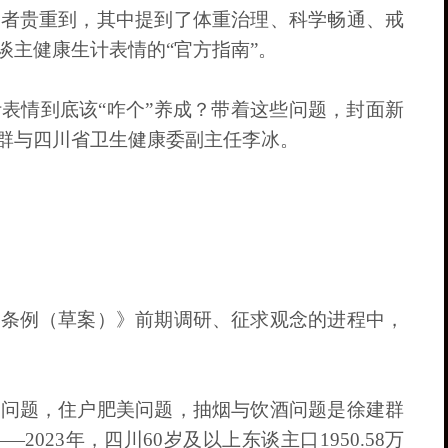
记者贵重到，其中提到了体重治理、科学畅通、戒
谈主健康生计表情的“官方指南”。
表情到底该“咋个”养成？带着这些问题，封面新
群与四川省卫生健康委副主任李冰。
《条例（草案）》前期调研、征求观念的进程中，
视问题，住户肥美问题，抽烟与饮酒问题是徐建群
23年，四川60岁及以上东谈主口1950.58万