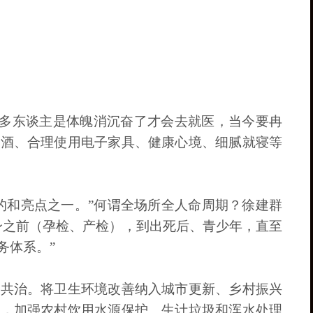
们许多东谈主是体魄消沉奋了才会去就医，当今要冉
限酒、合理使用电子家具、健康心境、细腻就寝等
的和亮点之一。”何谓全场所全人命周期？徐建群
身之前（孕检、产检），到出死后、青少年，直至
务体系。”
境共治。将卫生环境改善纳入城市更新、乡村振兴
治，加强农村饮用水源保护、生计垃圾和浑水处理