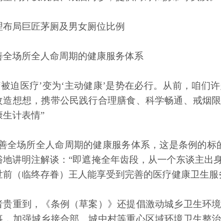
理布局巨匠茅厕及男女厕位比例
善全场所全人命周期的健康服务体系
从‘被迫医疗’变为‘主动健康’是势在必行。从前，咱
改造想想，携带公民践行合理膳食、科学畅通、戒烟
康生计表情”
完善全场所全人命周期的健康服务体系，这是条例的标
俗地讲明注解谈：“即遮掩全年齿段，从一个东谈主出
世前（临终存眷）王人能享受到完善的医疗健康卫生服
者贵重到，《条例（草案）》还提倡激动城乡卫生环
事，加强城乡接合部、城中村等重心区域环境卫生整