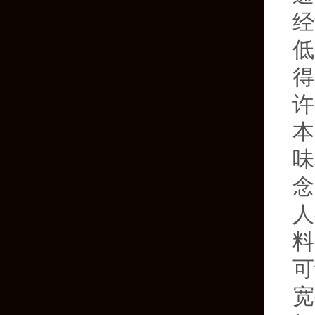
经
低
得
许
本
味
念
人
料
可
宽