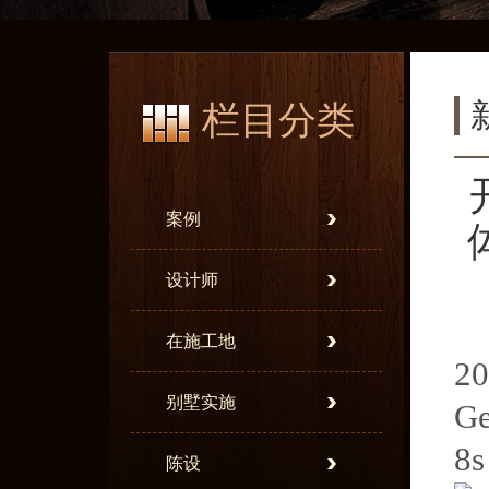
栏目分类
案例
设计师
在施工地
2
别墅实施
G
8
陈设