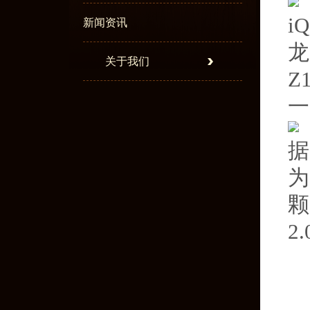
i
新闻资讯
龙
关于我们
Z
一
据
为
颗
2