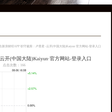
在新浪财经APP 职守裁剪：卢昱君 -云开(中国大陆)Kaiyun·官方网站-登录入口
云开(中国大陆)Kaiyun·官方网站-登录入口
13 点击次数：166