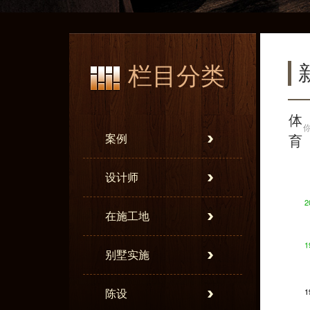
栏目分类
体
案例
育
设计师
在施工地
别墅实施
陈设