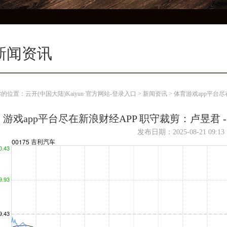
新闻资讯
你的位置：
云开(中国大陆)Kaiyun·官方网站-登录入口
>
新闻资讯
> 体育游戏app平台尽
游戏app平台尽在新浪财经APP 职守裁剪：卢昱君 -
发布日期：2025-08-21 09: