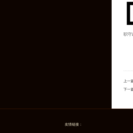
职守
上一
下一
友情链接：