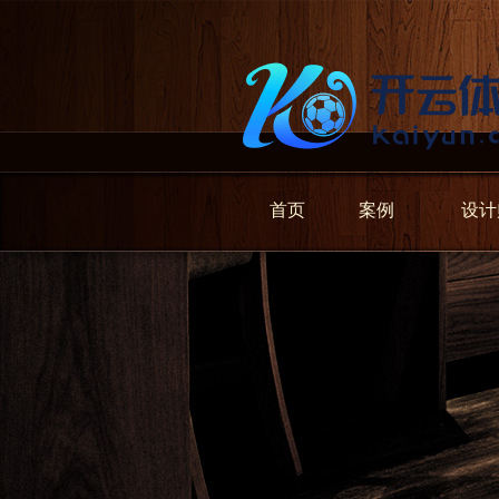
首页
案例
设计