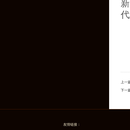
新
代
上一
下一
友情链接：