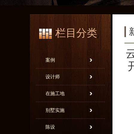
栏目分类
案例
设计师
在施工地
别墅实施
陈设