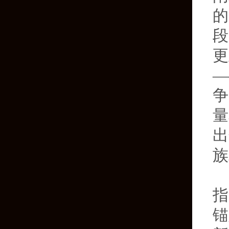
的
段
更
—
争
量
出
族
指
锚