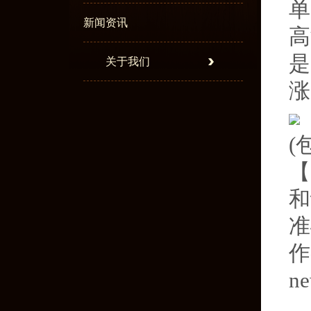
单
新闻资讯
高
是
关于我们
涨
(
【
和
准
作
ne